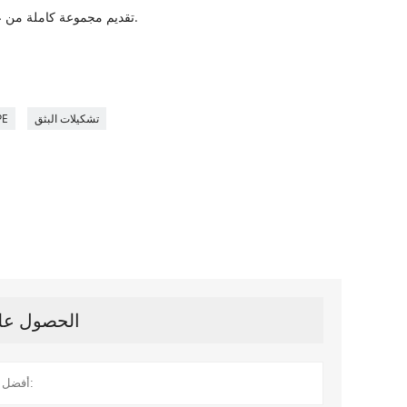
4. تقديم مجموعة كاملة من عملية الإنتاج وخدمة نقل التكنولوجيا.
7
تشكيلات البثق
قالب بثق لوح
الحصول على 