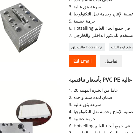
3. سرعة بثق عالية
5. حزمة خشبية
6. Hotselling في جميع أنحاء العالم
. تستخدم للديكور الداخلي والخارجي
قالب بثق Hotselling

تفاصيل
Email
ة عالية
1. 20 عاما من الخبرة المهنية
2. ضمان لمدة سنة واحدة
3. سرعة بثق عالية
5. حزمة خشبية
6. Hotselling في جميع أنحاء العالم
. تستخدم للديكور الداخلي والخارجي