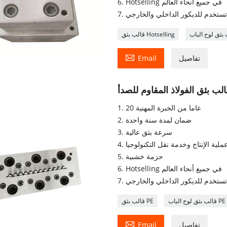
6. Hotselling في جميع أنحاء العالم
. تستخدم للديكور الداخلي والخارجي
قالب بثق Hotselling

تفاصيل
Email
1. 20 عاما من الخبرة المهنية
2. ضمان لمدة سنة واحدة
3. سرعة بثق عالية
5. حزمة خشبية
6. Hotselling في جميع أنحاء العالم
. تستخدم للديكور الداخلي والخارجي
قالب بثق لوح الباب PE
قالب بثق PE

تفاصيل
Email