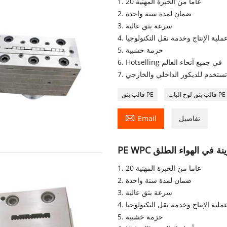
1. 20 عاما من الخبرة المهنية
2. ضمان لمدة سنة واحدة
3. سرعة بثق عالية
5. حزمة خشبية
6. Hotselling في جميع أنحاء العالم
. تستخدم للديكور الداخلي والخارجي
قالب بثق لوح الباب PE
قالب بثق PE

تفاصيل
Email
زينة في الهواء الطلق
1. 20 عاما من الخبرة المهنية
2. ضمان لمدة سنة واحدة
3. سرعة بثق عالية
5. حزمة خشبية