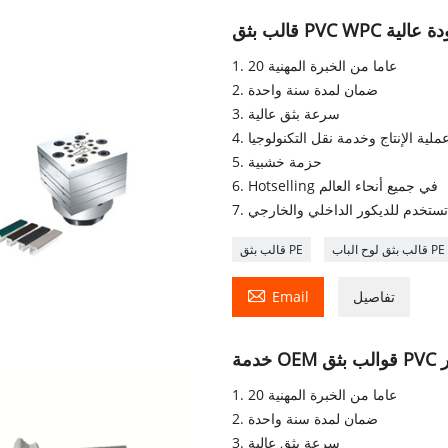
 ذو جودة عالية
1. 20 عاما من الخبرة المهنية
2. ضمان لمدة سنة واحدة
3. سرعة بثق عالية
5. حزمة خشبية
6. Hotselling في جميع أنحاء العالم
. تستخدم للديكور الداخلي والخارجي
قالب بثق لوح الباب PE
قالب بثق PE

تفاصيل
Email
ر
1. 20 عاما من الخبرة المهنية
2. ضمان لمدة سنة واحدة
3. سرعة بثق عالية