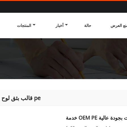
ع العرض
حالة
أخبار
المنتجات
قالب بثق لوح الباب pe
موت بجودة عالية