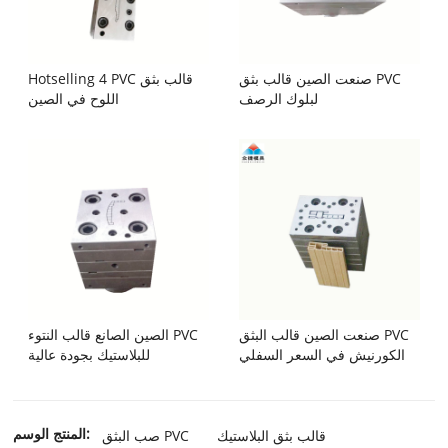
صنعت الصين قالب بثق PVC
Hotselling 4 PVC قالب بثق
لبلوك الرصف
اللوح في الصين
صنعت الصين قالب البثق PVC
الصين الصانع قالب النتوء PVC
الكورنيش في السعر السفلي
للبلاستيك بجودة عالية
المنتج الوسم:
قالب بثق البلاستيك
صب البثق PVC