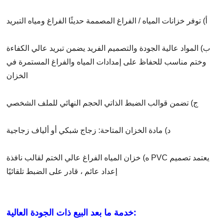
أ) توفر خزانات المياه / الفراغ المصممة حديثًا الفراغ ومياه التبريد
ب) المواد عالية الجودة والتصميم الفريد يضمن تبريد عالي الكفاءة
وختم مناسب للحفاظ على إمدادات المياه والفراغ المستمرة في
الخزان
ج) تضمن قوالب الضبط الذاتي الحجم النهائي للملف الشخصي
د) مادة الخزان المتاحة: زجاج شبكي أو ألياف زجاجية
ه) خزان المياه الفراغ عالي الختم لقالب نافذة PVC يعتمد تصميم
إعداد عائم ، قادر على الضبط تلقائيًا
خدمة ما بعد البيع ذات الجودة العالية: