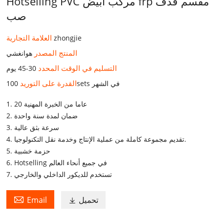
Hotselling PVC مركب أبيض frp مقسم قذف
صب
العلامة التجارية
zhongjie
المنتج المصدر
هوانغشي
التسليم في الوقت المحدد
30-45 يوم
القدرة على التوريد
100sets في الشهر
1. 20 عاما من الخبرة المهنية
2. ضمان لمدة سنة واحدة
3. سرعة بثق عالية
4. تقديم مجموعة كاملة من عملية الإنتاج وخدمة نقل التكنولوجيا.
5. حزمة خشبية
6. Hotselling في جميع أنحاء العالم
7. تستخدم للديكور الداخلي والخارجي

تحميل
Email
