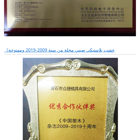
《خشب بلاستيكي صيني مجلة من سنة 2009-2019 وممنوحة