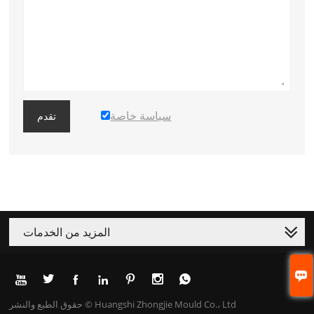
سياسة خاصة
تقدم
المزيد من الخدمات








حقوق الطبع والنشر © Huangshi Zhongjie Mould Co.، Ltd