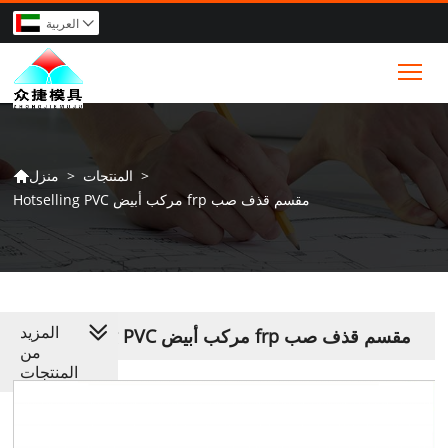
العربية

Tog
>
المنتجات
>
منزل

Hotselling PVC مركب أبيض frp مقسم قذف صب
المزيد
Hotselling PVC مركب أبيض frp مقسم قذف صب
من
المنتجات