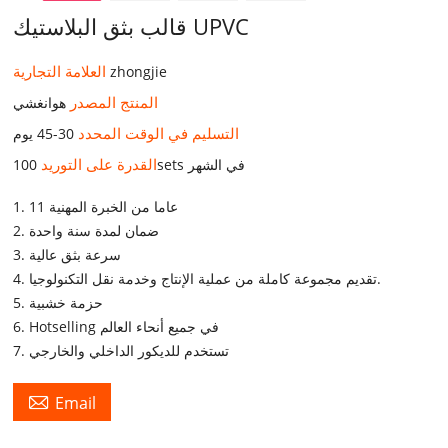
قالب بثق البلاستيك UPVC
العلامة التجارية
zhongjie
المنتج المصدر
هوانغشي
التسليم في الوقت المحدد
30-45 يوم
القدرة على التوريد
100sets في الشهر
1. 11 عاما من الخبرة المهنية
2. ضمان لمدة سنة واحدة
3. سرعة بثق عالية
4. تقديم مجموعة كاملة من عملية الإنتاج وخدمة نقل التكنولوجيا.
5. حزمة خشبية
6. Hotselling في جميع أنحاء العالم
7. تستخدم للديكور الداخلي والخارجي

Email