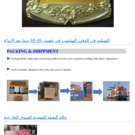
التسليم في الوقت المناسب في غضون 45-60 يوما بعد الإيداع
حالة التعبئة الخشبية للسوق الخارجية