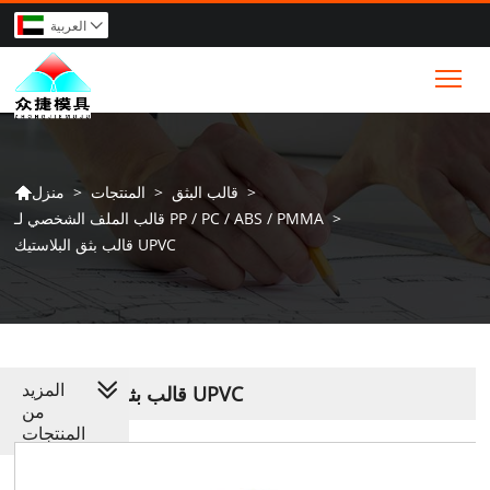
العربية

Tog
>
قالب البثق
>
المنتجات
>
منزل

>
قالب الملف الشخصي لـ PP / PC / ABS / PMMA
قالب بثق البلاستيك UPVC
المزيد
قالب بثق البلاستيك UPVC
من
المنتجات