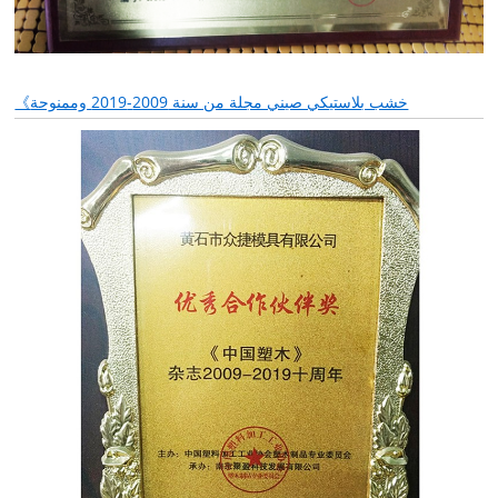
《خشب بلاستيكي صيني مجلة من سنة 2009-2019 وممنوحة