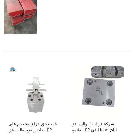
شركة قوالب لقوالب بثق
قالب بثق فراغ يستخدم على
الملامح PP في Huangshi
نطاق واسع لقالب بثق PP