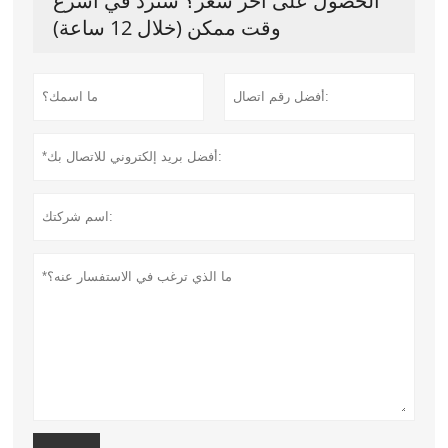
الحصول على آخر سعر؟ سنرد في أسرع
وقت ممكن (خلال 12 ساعة)