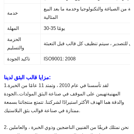
ة من الصياغة والتكنولوجيا وخدمة ما بعد البيع
خدمة
المثالية
30-35 يومًا
المهلة
الحزمة
والتسليم
ISO9001: 2008
تاكيد الجودة
مزايا قالب البثق لدينا:
1.لقد تأسسنا في عام 2010 ، وتمتد 11 عامًا من الخبرة
المهنية
تهيمن على الموقف في صناعة البثق المولدات.،
الجودة
والدقة هما الهدف الأكثر استيرادًا لشركتنا. تتمتع منتجاتنا بسمعة
ممتازة في صناعة قوالب بثق البلاستيك.
2. نحن نمتلك فريقًا من الفنيين الناضجين وذوي الخبرة ، والعاملين