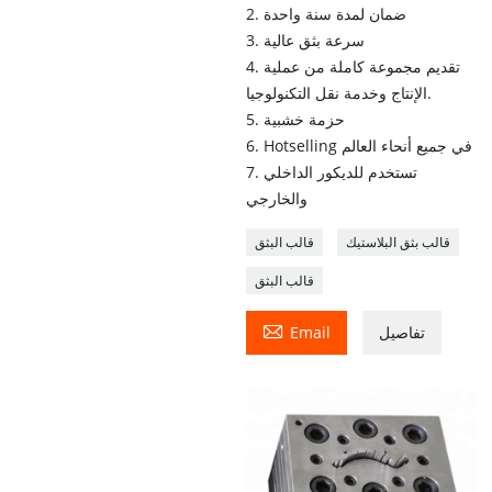
2. ضمان لمدة سنة واحدة
3. سرعة بثق عالية
4. تقديم مجموعة كاملة من عملية
الإنتاج وخدمة نقل التكنولوجيا.
5. حزمة خشبية
6. Hotselling في جميع أنحاء العالم
7. تستخدم للديكور الداخلي
والخارجي
قالب بثق البلاستيك
قالب البثق
قالب البثق

تفاصيل
Email