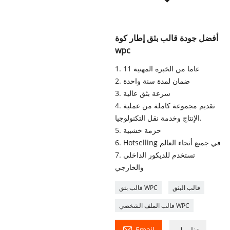
أفضل جودة قالب بثق إطار كوة
wpc
1. 11 عاما من الخبرة المهنية
2. ضمان لمدة سنة واحدة
3. سرعة بثق عالية
4. تقديم مجموعة كاملة من عملية
الإنتاج وخدمة نقل التكنولوجيا.
5. حزمة خشبية
6. Hotselling في جميع أنحاء العالم
7. تستخدم للديكور الداخلي
والخارجي
قالب البثق
قالب بثق WPC
قالب الملف الشخصي WPC

تفاصيل
Email