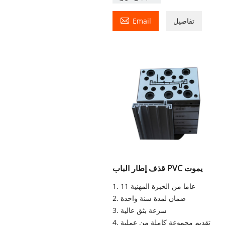

تفاصيل
Email
قذف إطار الباب PVC يموت
1. 11 عاما من الخبرة المهنية
2. ضمان لمدة سنة واحدة
3. سرعة بثق عالية
4. تقديم مجموعة كاملة من عملية