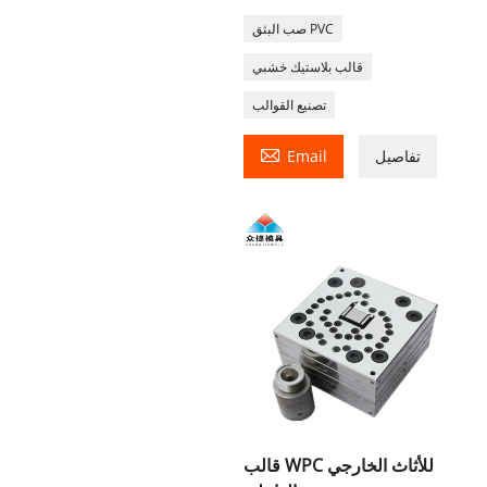
صب البثق PVC
قالب بلاستيك خشبي
تصنيع القوالب

تفاصيل
Email
قالب WPC للأثاث الخارجي