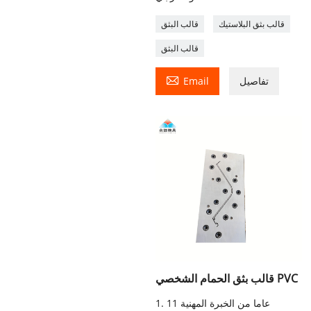
قالب بثق البلاستيك
قالب البثق
قالب البثق

تفاصيل
Email
قالب بثق الحمام الشخصي PVC
1. 11 عاما من الخبرة المهنية