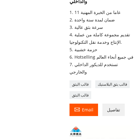
والداخلي
1. 11 عاما من الخبرة المهنية
2. ضمان لمدة سنة واحدة
3. سرعة بثق عالية
4. تقديم مجموعة كاملة من عملية
الإنتاج وخدمة نقل التكنولوجيا.
5. حزمة خشبية
6. Hotselling في جميع أنحاء العالم
7. تستخدم للديكور الداخلي
والخارجي
قالب بثق البلاستيك
قالب البثق
قالب البثق

تفاصيل
Email