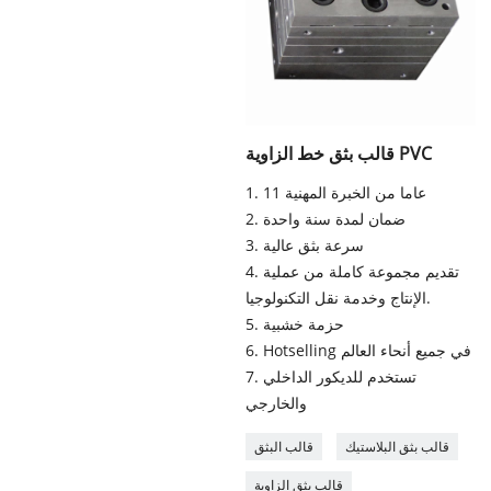
قالب بثق خط الزاوية PVC
1. 11 عاما من الخبرة المهنية
2. ضمان لمدة سنة واحدة
3. سرعة بثق عالية
4. تقديم مجموعة كاملة من عملية
الإنتاج وخدمة نقل التكنولوجيا.
5. حزمة خشبية
6. Hotselling في جميع أنحاء العالم
7. تستخدم للديكور الداخلي
والخارجي
قالب بثق البلاستيك
قالب البثق
قالب بثق الزاوية