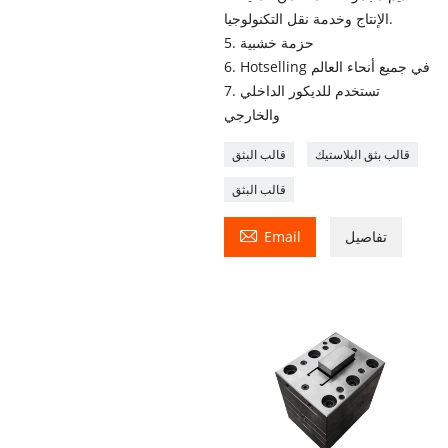
الإنتاج وخدمة نقل التكنولوجيا.
5. حزمة خشبية
6. Hotselling في جميع أنحاء العالم
7. تستخدم للديكور الداخلي
والخارجي
قالب بثق البلاستيك
قالب البثق
قالب البثق

تفاصيل
Email