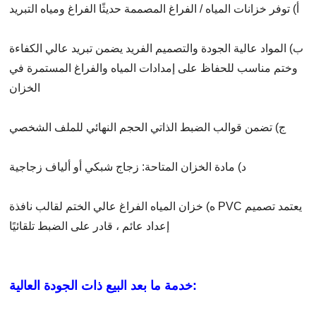
أ) توفر خزانات المياه / الفراغ المصممة حديثًا الفراغ ومياه التبريد
ب) المواد عالية الجودة والتصميم الفريد يضمن تبريد عالي الكفاءة
وختم مناسب للحفاظ على إمدادات المياه والفراغ المستمرة في
الخزان
ج) تضمن قوالب الضبط الذاتي الحجم النهائي للملف الشخصي
د) مادة الخزان المتاحة: زجاج شبكي أو ألياف زجاجية
ه) خزان المياه الفراغ عالي الختم لقالب نافذة PVC يعتمد تصميم
إعداد عائم ، قادر على الضبط تلقائيًا
خدمة ما بعد البيع ذات الجودة العالية: