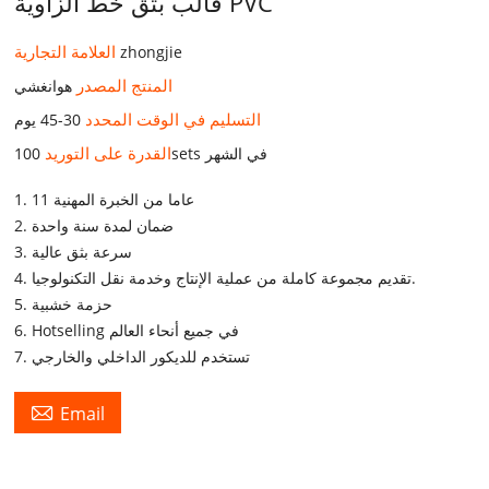
قالب بثق خط الزاوية PVC
العلامة التجارية
zhongjie
المنتج المصدر
هوانغشي
التسليم في الوقت المحدد
30-45 يوم
القدرة على التوريد
100sets في الشهر
1. 11 عاما من الخبرة المهنية
2. ضمان لمدة سنة واحدة
3. سرعة بثق عالية
4. تقديم مجموعة كاملة من عملية الإنتاج وخدمة نقل التكنولوجيا.
5. حزمة خشبية
6. Hotselling في جميع أنحاء العالم
7. تستخدم للديكور الداخلي والخارجي

Email