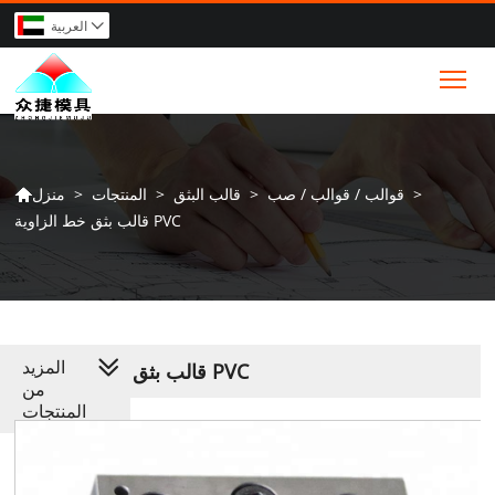
العربية

Tog
>
قوالب / قوالب / صب
>
قالب البثق
>
المنتجات
>
منزل

قالب بثق خط الزاوية PVC
المزيد
قالب بثق خط الزاوية PVC
من
المنتجات