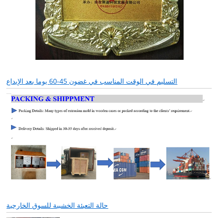
التسليم في الوقت المناسب في غضون 45-60 يوما بعد الإيداع
حالة التعبئة الخشبية للسوق الخارجية