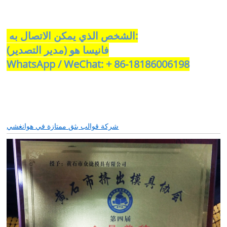
الشخص الذي يمكن الاتصال به:
فانيسا هو (مدير التصدير)
WhatsApp / WeChat: + 86-18186006198
شركة قوالب بثق ممتازة في هوانغشي