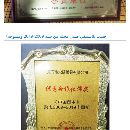
《خشب بلاستيكي صيني مجلة من سنة 2009-2019 وممنوحة