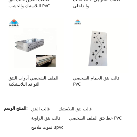
والداخلي
البلاستيك والخشب PVC
قالب بثق الحمام الشخصي
الملف الشخصي أدوات البثق
PVC
النوافذ البلاستيكية
المنتج الوسم:
قالب بثق البلاستيك
قالب البثق
خط بثق الملف الشخصي PVC
قالب بثق الزاوية
تموت ملامح upvc