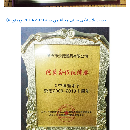
《خشب بلاستيكي صيني مجلة من سنة 2009-2019 وممنوحة