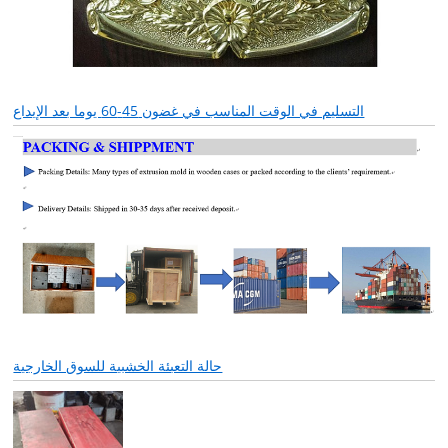
التسليم في الوقت المناسب في غضون 45-60 يوما بعد الإيداع
حالة التعبئة الخشبية للسوق الخارجية