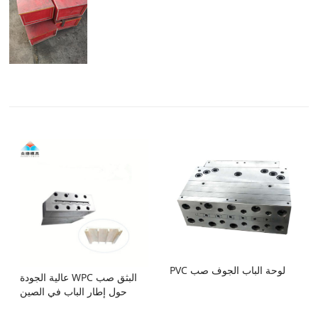
PVC لوحة الباب الجوف صب
عالية الجودة WPC البثق صب
حول إطار الباب في الصين