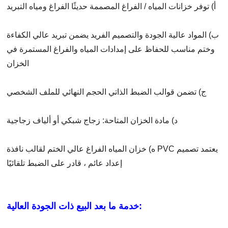
أ) توفر خزانات المياه / الفراغ المصممة حديثًا الفراغ ومياه التبريد
ب) المواد عالية الجودة والتصميم الفريد يضمن تبريد عالي الكفاءة
وختم مناسب للحفاظ على إمدادات المياه والفراغ المستمرة في
الخزان
ج) تضمن قوالب الضبط الذاتي الحجم النهائي للملف الشخصي
د) مادة الخزان المتاحة: زجاج شبكي أو ألياف زجاجية
ه) خزان المياه الفراغ عالي الختم لقالب نافذة PVC يعتمد تصميم
إعداد عائم ، قادر على الضبط تلقائيًا
خدمة ما بعد البيع ذات الجودة العالية: