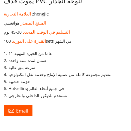
يموت قذف PVC للوحة الجدار
العلامة التجارية
zhongjie
المنتج المصدر
هوانغشي
التسليم في الوقت المحدد
30-45 يوم
القدرة على التوريد
100sets في الشهر
1. 11 عاما من الخبرة المهنية
2. ضمان لمدة سنة واحدة
3. سرعة بثق عالية
4. تقديم مجموعة كاملة من عملية الإنتاج وخدمة نقل التكنولوجيا.
5. حزمة خشبية
6. Hotselling في جميع أنحاء العالم
7. تستخدم للديكور الداخلي والخارجي

Email