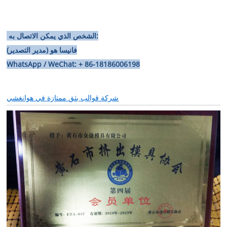
الشخص الذي يمكن الاتصال به:
فانيسا هو (مدير التصدير)
WhatsApp / WeChat: + 86-18186006198
شركة قوالب بثق ممتازة في هوانغشي