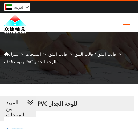
العربية

Tog
>
قالب البثق / قالب البثق
>
قالب البثق
>
المنتجات
>
منزل

يموت قذف PVC للوحة الجدار
المزيد
يموت قذف PVC للوحة الجدار
من
المنتجات