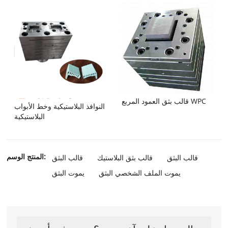
قالب بثق العمود المربع WPC
النوافذ البلاستيكية وخط الأبواب
البلاستيكية
المنتج الوسم:
قالب البثق
قالب بثق البلاستيك
قالب البثق
يموت الملف الشخصي البثق
يموت البثق