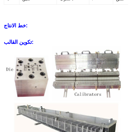
خط الانتاج:
تكوين القالب: