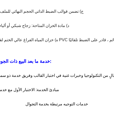
ج) تضمن قوالب الضبط الذاتي الحجم النهائي للمل
د) مادة الخزان المتاحة: زجاج شبكي أو ألياف زجاجية
ذة PVC يعتمد تصميم إعداد عائم ، قادر على الضبط تلقائيًا
خدمة ما بعد البيع ذات الجودة العالية:
2- مبادئ الخدمة: الاختبار الأول مع خدمة
خدمات التوجيه مرتبطة بخدمة التجوال