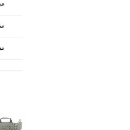
تتف
تتف
تتف