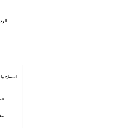
3. الرد على مشاكل العملاء في الوقت المناسب ، ويمكن الوصول الفني في ثلاثة أيام.
استنتاج وا
تتف
تتف