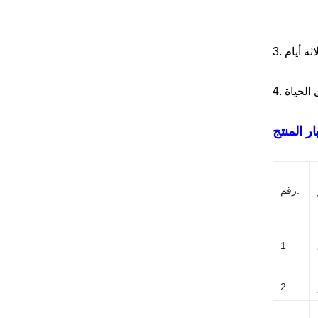
ار المنتج
رقم.
1
2