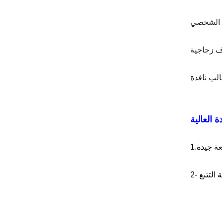
ف الشخصي
 التتبع