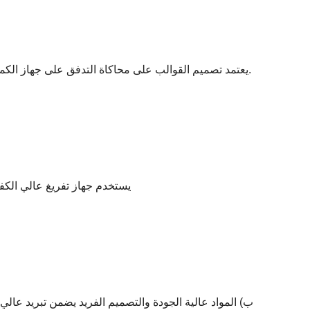
1) يعتمد تصميم القوالب على محاكاة التدفق على جهاز الكمبيوتر الخاص بنا ، وتحليل التدفق والخبرة ، مما يؤدي إلى خصائص تدفق ممتازة.
يستخدم جهاز تفريغ عالي الكف
ب) المواد عالية الجودة والتصميم الفريد يضمن تبريد عال